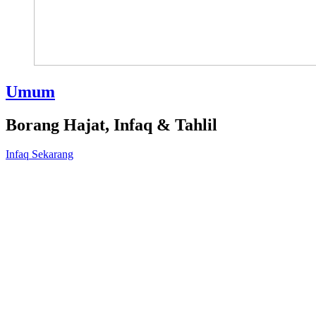
Umum
Borang Hajat, Infaq & Tahlil
Infaq Sekarang