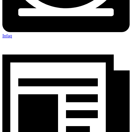
Infaq