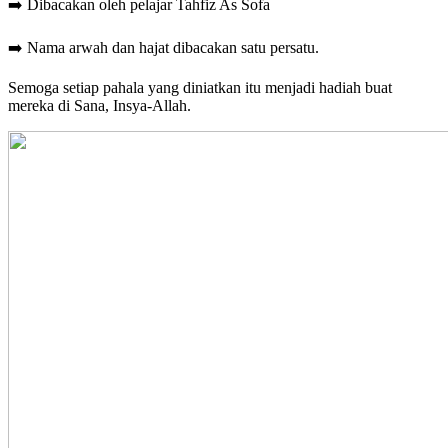
➡️ Dibacakan oleh pelajar Tahfiz As Sofa
➡️ Nama arwah dan hajat dibacakan satu persatu.
Semoga setiap pahala yang diniatkan itu menjadi hadiah buat
mereka di Sana, Insya-Allah.