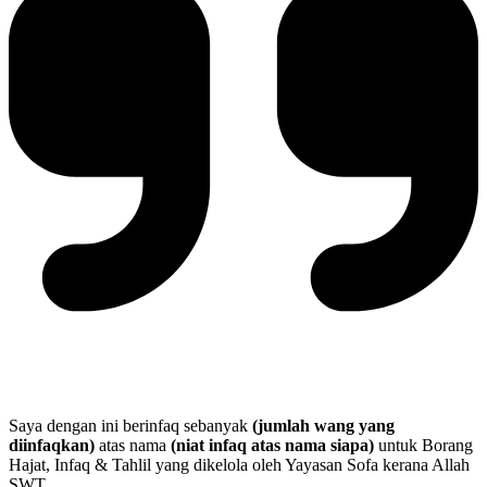
Saya dengan ini berinfaq sebanyak
(jumlah wang yang
diinfaqkan)
atas nama
(niat infaq atas nama siapa)
untuk Borang
Hajat, Infaq & Tahlil yang dikelola oleh Yayasan Sofa kerana Allah
SWT