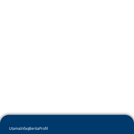
Utama
Infaq
Berita
Profil