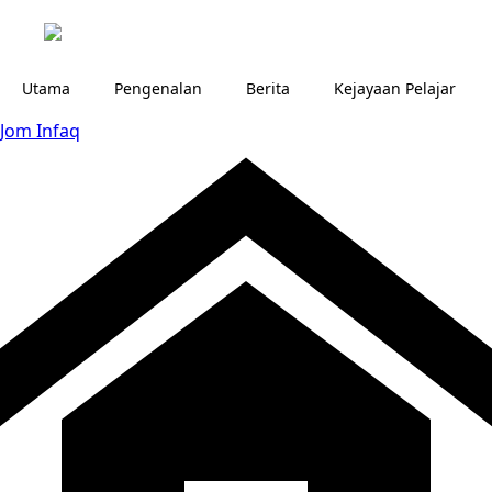
Utama
Pengenalan
Berita
Kejayaan Pelajar
Jom Infaq