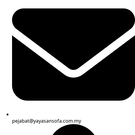
pejabat@yayasansofa.com.my