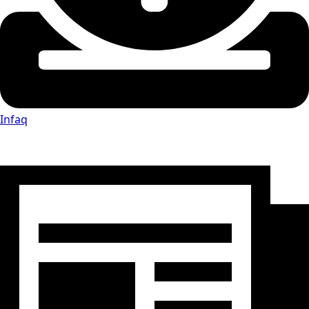
Infaq