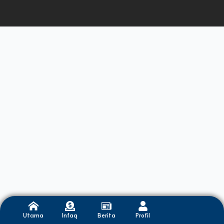
Utama
Infaq
Berita
Profil