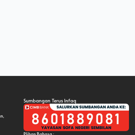
Sumbangan Terus Infaq
an,
Plihan Bahasa :