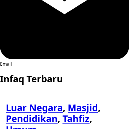
Email
Infaq Terbaru
Luar Negara
,
Masjid
,
Pendidikan
,
Tahfiz
,