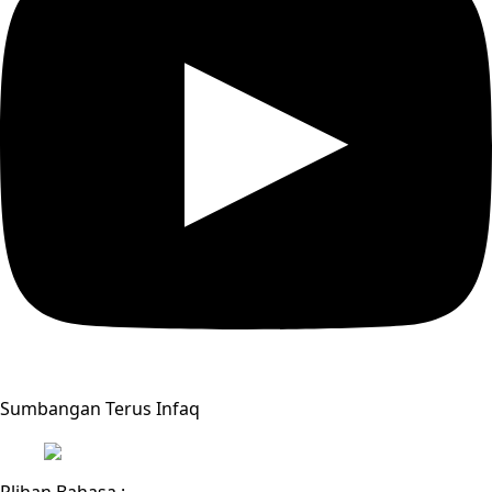
Sumbangan Terus Infaq
Plihan Bahasa :