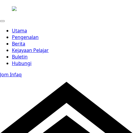
Utama
Pengenalan
Berita
Kejayaan Pelajar
Buletin
Hubungi
Jom Infaq