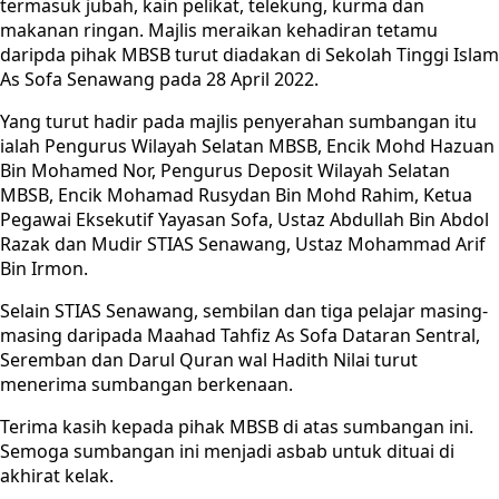
termasuk jubah, kain pelikat, telekung, kurma dan
makanan ringan. Majlis meraikan kehadiran tetamu
daripda pihak MBSB turut diadakan di Sekolah Tinggi Islam
As Sofa Senawang pada 28 April 2022.
Yang turut hadir pada majlis penyerahan sumbangan itu
ialah Pengurus Wilayah Selatan MBSB, Encik Mohd Hazuan
Bin Mohamed Nor, Pengurus Deposit Wilayah Selatan
MBSB, Encik Mohamad Rusydan Bin Mohd Rahim, Ketua
Pegawai Eksekutif Yayasan Sofa, Ustaz Abdullah Bin Abdol
Razak dan Mudir STIAS Senawang, Ustaz Mohammad Arif
Bin Irmon.
Selain STIAS Senawang, sembilan dan tiga pelajar masing-
masing daripada Maahad Tahfiz As Sofa Dataran Sentral,
Seremban dan Darul Quran wal Hadith Nilai turut
menerima sumbangan berkenaan.
Terima kasih kepada pihak MBSB di atas sumbangan ini.
Semoga sumbangan ini menjadi asbab untuk dituai di
akhirat kelak.