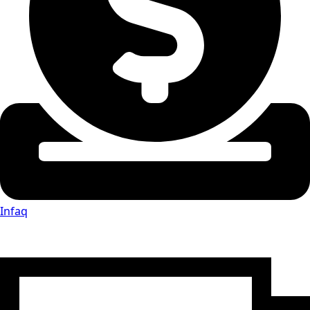
Infaq