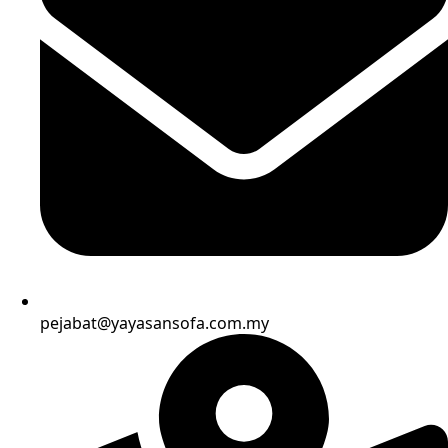
pejabat@yayasansofa.com.my