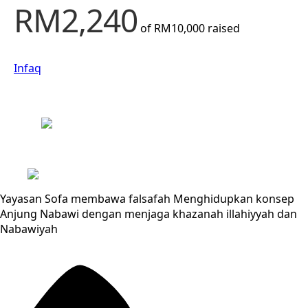
RM2,240
of
RM10,000
raised
Infaq
Yayasan Sofa membawa falsafah Menghidupkan konsep
Anjung Nabawi dengan menjaga khazanah illahiyyah dan
Nabawiyah