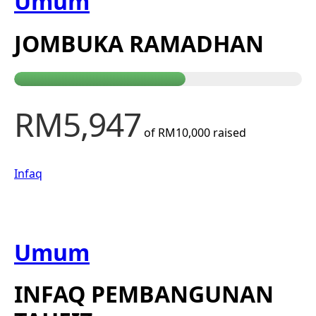
Umum
JOMBUKA RAMADHAN
RM5,947
of
RM10,000
raised
Infaq
Umum
INFAQ PEMBANGUNAN