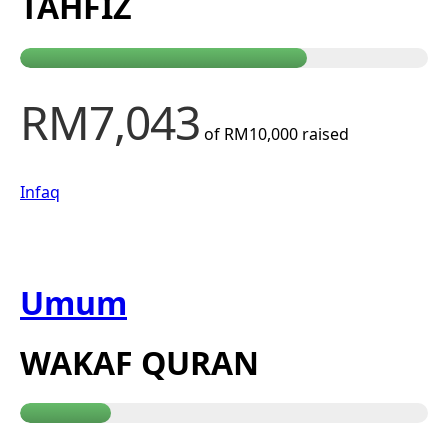
TAHFIZ
RM7,043
of
RM10,000
raised
Infaq
Umum
WAKAF QURAN